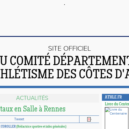
SITE OFFICIEL
U COMITÉ DÉPARTEMEN
THLÉTISME DES CÔTES D
ACTUALITÉS
ATHLE.FR
Livre du Cente
aux en Salle à Rennes
Tweet
E COROLLER
(Rédactrice sportive et infos générales)