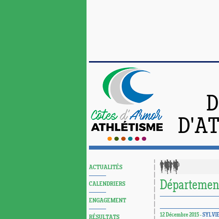
D
D'A
ACTUALITÉS
Département
CALENDRIERS
ENGAGEMENT
12 Décembre 2015 -
SYLVI
RÉSULTATS