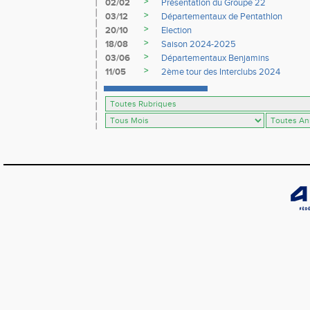
>
02/02
Présentation du Groupe 22
>
03/12
Départementaux de Pentathlon
>
20/10
Election
>
18/08
Saison 2024-2025
>
03/06
Départementaux Benjamins
>
11/05
2ème tour des Interclubs 2024