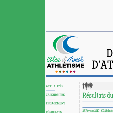
D
D'A
ACTUALITÉS
Résultats d
CALENDRIERS
ENGAGEMENT
27 Février 2017 - CD22 (Inf
RÉSULTATS