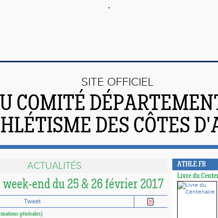
SITE OFFICIEL
U COMITÉ DÉPARTEMEN
THLÉTISME DES CÔTES D
ACTUALITÉS
ATHLE.FR
Livre du Cente
u week-end du 25 & 26 février 2017
Tweet
ormations générales)