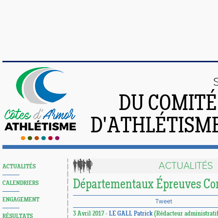
DU COMIT
D'ATHLÉTISME
ACTUALITÉS
ACTUALITÉS
Départementaux Épreuves Co
CALENDRIERS
ENGAGEMENT
Tweet
3 Avril 2017 -
LE GALL Patrick
(Rédacteur administratif
RÉSULTATS