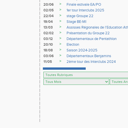
>
20/06
Finale estivale EA/PO
>
02/05
1er tour Interclubs 2025
>
22/04
stage Groupe 22
>
19/04
Stage BE-MI
>
13/03
Assisses Régionales de l'Education At
>
02/02
Présentation du Groupe 22
>
03/12
Départementaux de Pentathlon
>
20/10
Election
>
18/08
Saison 2024-2025
>
03/06
Départementaux Benjamins
>
11/05
2ème tour des Interclubs 2024