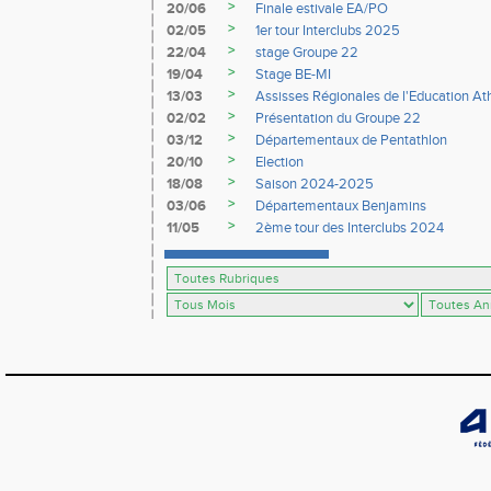
>
20/06
Finale estivale EA/PO
>
02/05
1er tour Interclubs 2025
>
22/04
stage Groupe 22
>
19/04
Stage BE-MI
>
13/03
Assisses Régionales de l'Education At
>
02/02
Présentation du Groupe 22
>
03/12
Départementaux de Pentathlon
>
20/10
Election
>
18/08
Saison 2024-2025
>
03/06
Départementaux Benjamins
>
11/05
2ème tour des Interclubs 2024