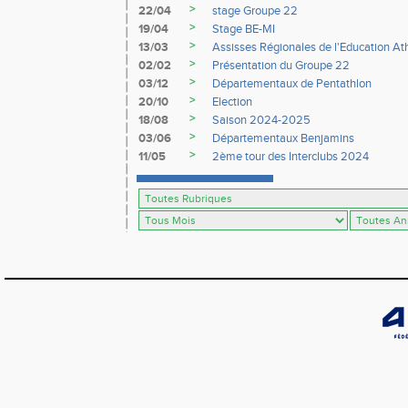
>
22/04
stage Groupe 22
>
19/04
Stage BE-MI
>
13/03
Assisses Régionales de l'Education At
>
02/02
Présentation du Groupe 22
>
03/12
Départementaux de Pentathlon
>
20/10
Election
>
18/08
Saison 2024-2025
>
03/06
Départementaux Benjamins
>
11/05
2ème tour des Interclubs 2024