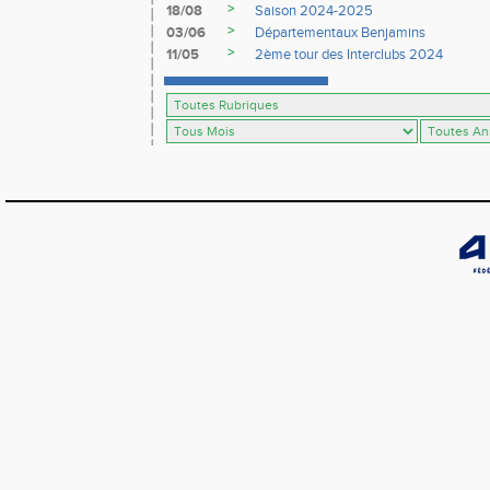
>
18/08
Saison 2024-2025
>
03/06
Départementaux Benjamins
>
11/05
2ème tour des Interclubs 2024