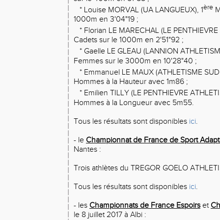
ère
* Louise MORVAL (UA LANGUEUX), 1
Mi
1000m en 3'04"19 ;
* Florian LE MARECHAL (LE PENTHIEVRE 
Cadets sur le 1000m en 2'51"92 ;
* Gaelle LE GLEAU (LANNION ATHLETISME
Femmes sur le 3000m en 10'28"40 ;
* Emmanuel LE MAUX (ATHLETISME SUD 2
Hommes à la Hauteur avec 1m86 ;
* Emilien TILLY (LE PENTHIEVRE ATHLETI
Hommes à la Longueur avec 5m55.
Tous les résultats sont disponibles
ici
.
- le
Championnat de France de Sport Adap
Nantes :
Trois athlètes du TREGOR GOELO ATHLETISM
Tous les résultats sont disponibles
ici
.
- les
Championnats de France Espoirs
et
Ch
le 8 juillet 2017 à Albi :