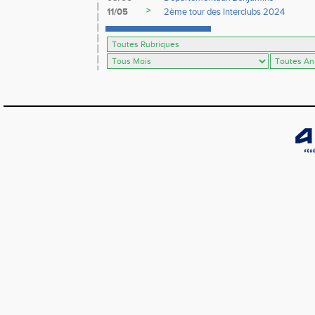
>
11/05
2ème tour des Interclubs 2024