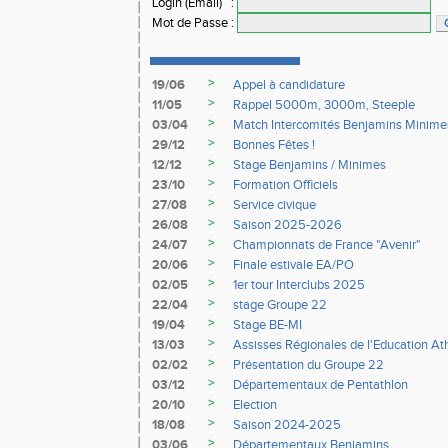
Login (Email)
:
Mot de Passe
:
>
19/06
Appel à candidature
>
11/05
Rappel 5000m, 3000m, Steeple
>
03/04
Match Intercomités Benjamins Minime
>
29/12
Bonnes Fêtes !
>
12/12
Stage Benjamins / Minimes
>
23/10
Formation Officiels
>
27/08
Service civique
>
26/08
Saison 2025-2026
>
24/07
Championnats de France "Avenir"
>
20/06
Finale estivale EA/PO
>
02/05
1er tour Interclubs 2025
>
22/04
stage Groupe 22
>
19/04
Stage BE-MI
>
13/03
Assisses Régionales de l'Education At
>
02/02
Présentation du Groupe 22
>
03/12
Départementaux de Pentathlon
>
20/10
Election
>
18/08
Saison 2024-2025
>
03/06
Départementaux Benjamins