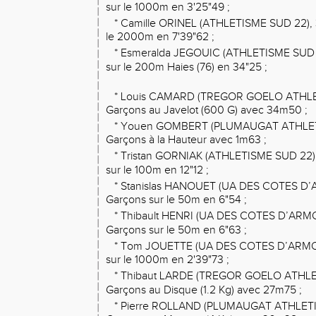
sur le 1000m en 3'25"49 ;
* Camille ORINEL (ATHLETISME SUD 22),
le 2000m en 7'39"62 ;
* Esmeralda JEGOUIC (ATHLETISME SUD 
sur le 200m Haies (76) en 34"25 ;
* Louis CAMARD (TREGOR GOELO ATHLE
Garçons au Javelot (600 G) avec 34m50 ;
* Youen GOMBERT (PLUMAUGAT ATHLETI
Garçons à la Hauteur avec 1m63 ;
* Tristan GORNIAK (ATHLETISME SUD 22)
sur le 100m en 12"12 ;
* Stanislas HANOUET (UA DES COTES D’
Garçons sur le 50m en 6"54 ;
* Thibault HENRI (UA DES COTES D’ARMO
Garçons sur le 50m en 6"63 ;
* Tom JOUETTE (UA DES COTES D’ARMOR
sur le 1000m en 2'39"73 ;
* Thibaut LARDE (TREGOR GOELO ATHLE
Garçons au Disque (1.2 Kg) avec 27m75 ;
* Pierre ROLLAND (PLUMAUGAT ATHLETI