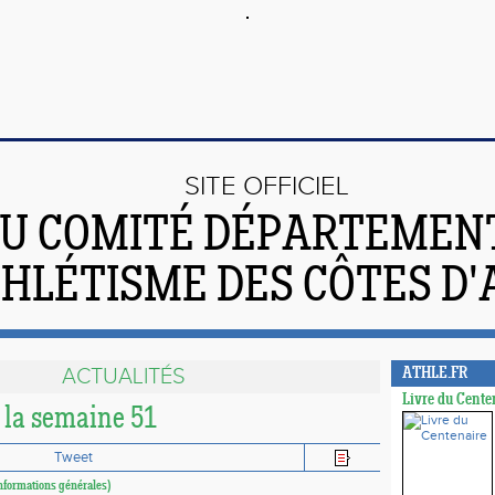
SITE OFFICIEL
U COMITÉ DÉPARTEMEN
THLÉTISME DES CÔTES D
ACTUALITÉS
ATHLE.FR
Livre du Cente
e la semaine 51
Tweet
nformations générales)