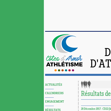
D
D'A
ACTUALITÉS
Résultats d
CALENDRIERS
ENGAGEMENT
28 Décembre 2017 - CD22 (I
RÉSULTATS