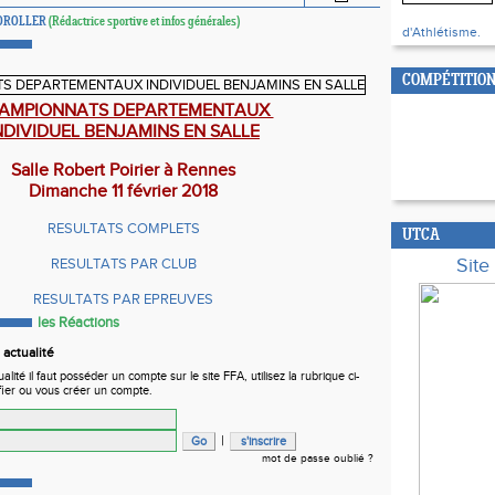
COROLLER
(Rédactrice sportive et infos générales)
d'Athlétisme.
COMPÉTITION
AMPIONNATS DEPARTEMENTAUX
NDIVIDUEL BENJAMINS EN SALLE
Salle Robert Poirier à Rennes
Dimanche 11 février 2018
RESULTATS COMPLETS
UTCA
Sit
RESULTATS PAR CLUB
RESULTATS PAR EPREUVES
les Réactions
actualité
ité il faut posséder un compte sur le site FFA, utilisez la rubrique ci-
fier ou vous créer un compte.
|
mot de passe oublié ?