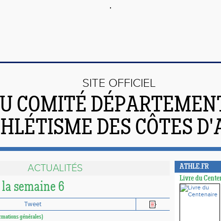
SITE OFFICIEL
U COMITÉ DÉPARTEMEN
THLÉTISME DES CÔTES D
ACTUALITÉS
ATHLE.FR
Livre du Cente
 la semaine 6
Tweet
ormations générales)