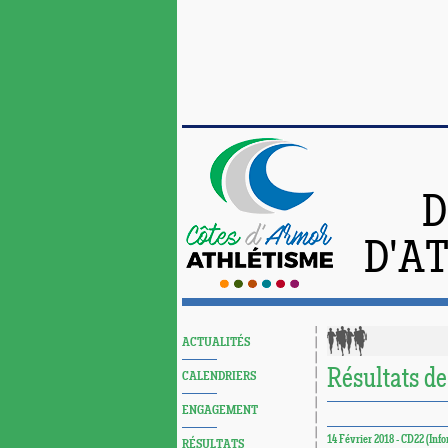
D
D'A
ACTUALITÉS
Résultats de
CALENDRIERS
ENGAGEMENT
14 Février 2018 - CD22 (Inf
RÉSULTATS