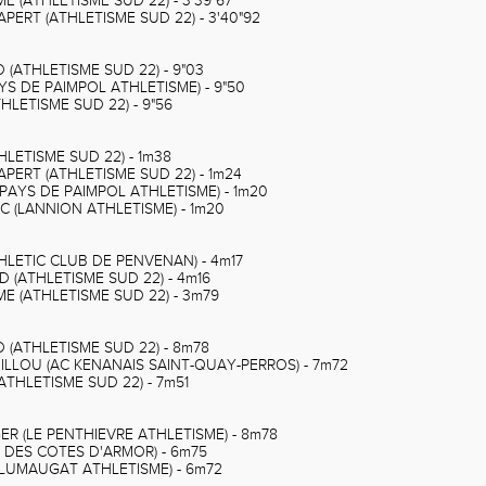
ME (ATHLETISME SUD 22) - 3'39"67
LAPERT (ATHLETISME SUD 22) - 3'40"92
ND (ATHLETISME SUD 22) - 9"03
PAYS DE PAIMPOL ATHLETISME) - 9"50
THLETISME SUD 22) - 9"56
THLETISME SUD 22) - 1m38
LAPERT (ATHLETISME SUD 22) - 1m24
(PAYS DE PAIMPOL ATHLETISME) - 1m20
EC (LANNION ATHLETISME) - 1m20
ATHLETIC CLUB DE PENVENAN) - 4m17
ND (ATHLETISME SUD 22) - 4m16
ME (ATHLETISME SUD 22) - 3m79
ND (ATHLETISME SUD 22) - 8m78
UILLOU (AC KENANAIS SAINT-QUAY-PERROS) - 7m72
(ATHLETISME SUD 22) - 7m51
GER (LE PENTHIEVRE ATHLETISME) - 8m78
UA DES COTES D'ARMOR) - 6m75
(PLUMAUGAT ATHLETISME) - 6m72