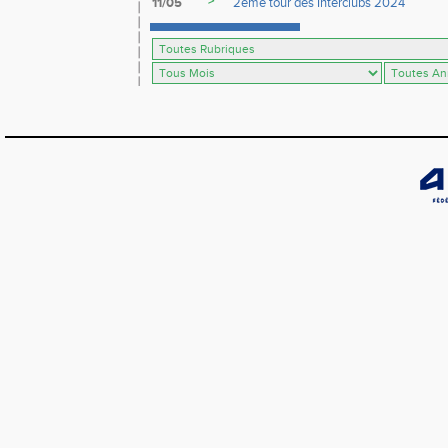
>
11/05
2ème tour des Interclubs 2024