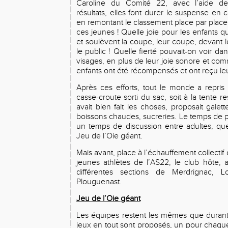
Caroline du Comité 22, avec l’aide de 
résultats, elles font durer le suspense en
en remontant le classement place par place
ces jeunes ! Quelle joie pour les enfants 
et soulèvent la coupe, leur coupe, devant l
le public ! Quelle fierté pouvait-on voir da
visages, en plus de leur joie sonore et com
enfants ont été récompensés et ont reçu leu
Après ces efforts, tout le monde a repris 
casse-croute sorti du sac, soit à la tente r
avait bien fait les choses, proposait galet
boissons chaudes, sucreries. Le temps de 
un temps de discussion entre adultes, qu
Jeu de l’Oie géant.
Mais avant, place à l’échauffement collecti
jeunes athlètes de l’AS22, le club hôte,
différentes sections de Merdrignac, 
Plouguenast.
Jeu de l’Oie géant
Les équipes restent les mêmes que durant l
jeux en tout sont proposés, un pour chaque