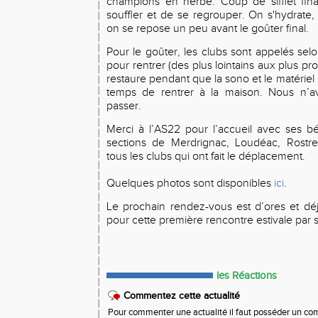
champions en herbe. Coup de sifflet fin
souffler et de se regrouper. On s'hydrate,
on se repose un peu avant le goûter final.
Pour le goûter, les clubs sont appelés selo
pour rentrer (des plus lointains aux plus p
restaure pendant que la sono et le matériel s
temps de rentrer à la maison. Nous n’a
passer.
Merci à l’AS22 pour l’accueil avec ses bé
sections de Merdrignac, Loudéac, Rostr
tous les clubs qui ont fait le déplacement.
Quelques photos sont disponibles
ici
.
Le prochain rendez-vous est d’ores et dé
pour cette première rencontre estivale par 
les Réactions
Commentez cette actualité
Pour commenter une actualité il faut posséder un compt