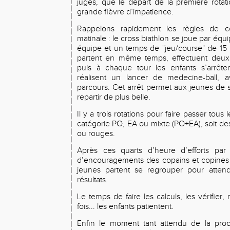
juges, que le départ de la première rota
grande fièvre d’impatience.
Rappelons rapidement les règles de c
matinale : le cross biathlon se joue par éq
équipe et un temps de "jeu/course" de 15 
partent en même temps, effectuent deux 
puis à chaque tour les enfants s’arrête
réalisent un lancer de medecine-ball, a
parcours. Cet arrêt permet aux jeunes de 
repartir de plus belle.
Il y a trois rotations pour faire passer tou
catégorie PO, EA ou mixte (PO+EA), soit de
ou rouges.
Après ces quarts d’heure d’efforts par 
d’encouragements des copains et copines d
jeunes partent se regrouper pour attend
résultats.
Le temps de faire les calculs, les vérifier,
fois... les enfants patientent.
Enfin le moment tant attendu de la procl