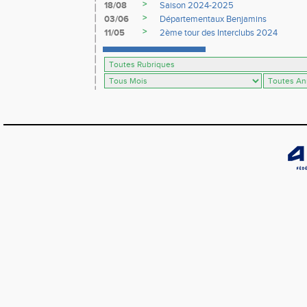
>
18/08
Saison 2024-2025
>
03/06
Départementaux Benjamins
>
11/05
2ème tour des Interclubs 2024