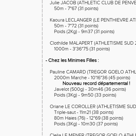
Julie JACOB (ATHLETIC CLUB DE PENV
50m - 7"67 (31 points)
Kaoura LECLANGER (LE PENTHIEVRE AT
50m - 7"72 (31 points)
Poids (2Kg) - 9m37 (31 points)
Clothilde MALAPERT (ATHLETISME SUD 
1000m - 3'36"75 (31 points)
- Chez les Minimes Filles :
Pauline CAMARD (TREGOR GOELO ATHL
2000m Marche - 10'16"36 (45 points)
Nouveau record départemental !
Javelot (500g) - 30m46 (36 points)
Poids (3Kg) - 9m50 (33 points)
Oriane LE COROLLER (ATHLETISME SUD
Triple-saut - 11m21 (38 points)
80m Haies (76) - 12"69 (38 points)
Poids (3Kg) - 10m30 (37 points)
Clelia LE MENER (TREGOR GOELO ATHL