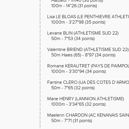
Hauteur - 1m40 (36 points)
100m - 14"26 (31 points)
Lisa LE BLOAS (LE PENTHIEVRE ATHLET
1000m - 3'27"98 (35 points)
Lexane BLIN (ATHLETISME SUD 22)
50m - 7"53 (34 points)
Valentine BRIEND (ATHLETISME SUD 22)
50m Haies (65) - 8"97 (34 points)
Romane KERAUTRET (PAYS DE PAIMPOL
1000m - 3'30"94 (34 points)
Fantine CLERO (UA DES COTES D’ARMO
50m - 7"65 (32 points)
Marie HENRY (LANNION ATHLETISME)
1000m - 3'34"65 (32 points)
Maelenn CHARDON (AC KENANAIS SAI
50m - 7"71 (31 points)