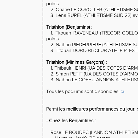
points
2. Oriane LE COROLLER (ATHLETISME SUD
3. Lena BUREL (ATHLETISME SUD 22) ave
Triathlon (Benjamins) :
1. Titouan RAVENEAU (TREGOR GOELO
points
2. Nathan PIEDERRIERE (ATHLETISME SUD
3. Titouan DOBO BI (CLUB ATHLE PLESTIN
Triathlon (Minimes Garçons) :
1. Thibault HENRI (UA DES COTES D’ARM
2. Simon PETIT (UA DES COTES D’ARMOR
3. Nathan LE GOFF (LANNION ATHLETISM
Tous les podiums sont disponibles
ici
.
Parmi les
meilleures performances du jour
,
- Chez les Benjamines :
Rose LE BOUDEC (LANNION ATHLETISM