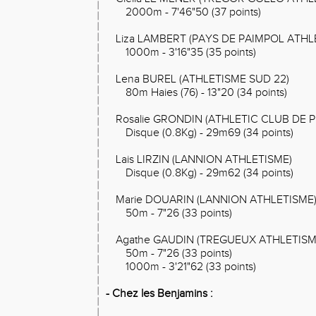
2000m - 7'46"50 (37 points)
Liza LAMBERT (PAYS DE PAIMPOL ATHL
1000m - 3'16"35 (35 points)
Lena BUREL (ATHLETISME SUD 22)
80m Haies (76) - 13"20 (34 points)
Rosalie GRONDIN (ATHLETIC CLUB DE 
Disque (0.8Kg) - 29m69 (34 points)
Lais LIRZIN (LANNION ATHLETISME)
Disque (0.8Kg) - 29m62 (34 points)
Marie DOUARIN (LANNION ATHLETISME
50m - 7"26 (33 points)
Agathe GAUDIN (TREGUEUX ATHLETISM
50m - 7"26 (33 points)
1000m - 3'21"62 (33 points)
- Chez les Benjamins :