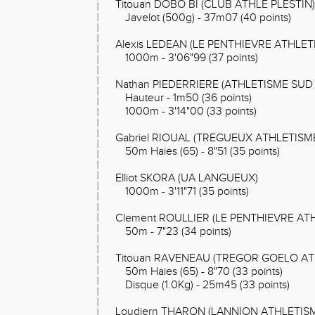
Titouan DOBO BI (CLUB ATHLE PLESTIN)
Javelot (500g) - 37m07 (40 points)
Alexis LEDEAN (LE PENTHIEVRE ATHLET
1000m - 3'06"99 (37 points)
Nathan PIEDERRIERE (ATHLETISME SUD 
Hauteur - 1m50 (36 points)
1000m - 3'14"00 (33 points)
Gabriel RIOUAL (TREGUEUX ATHLETISM
50m Haies (65) - 8"51 (35 points)
Elliot SKORA (UA LANGUEUX)
1000m - 3'11"71 (35 points)
Clement ROULLIER (LE PENTHIEVRE AT
50m - 7"23 (34 points)
Titouan RAVENEAU (TREGOR GOELO AT
50m Haies (65) - 8"70 (33 points)
Disque (1.0Kg) - 25m45 (33 points)
Loudiern THARON (LANNION ATHLETIS