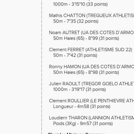
1000m - 3'15"10 (33 points)
Mathis CHATTON (TREGUEUX ATHLETIS
50m - 7"35 (32 points)
Noam AUTRET (UA DES COTES D’ARMO
50m Haies (65) - 8"99 (31 points)
Clement FERRET (ATHLETISME SUD 22)
50m - 7"42 (31 points)
Ronny HAMON (UA DES COTES D’ARMO
50m Haies (65) - 8"98 (31 points)
Julien RAOULT (TREGOR GOELO ATHLE
1000m - 3'19"17 (31 points)
Clement ROULLIER (LE PENTHIEVRE AT
Longueur - 4m58 (31 points)
Loudiern THARON (LANNION ATHLETIS
Poids (3Kg) - 9m57 (31 points)