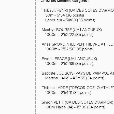
- Chez les Minimes Garçons :
Thibault HENRI (UA DES COTES D’ARMO
50m - 6"54 (36 points)
Longueur - 5m80 (35 points)
Matthys BOURSE (UA LANGUEUX)
1000m - 2'52"22 (35 points)
Anas GRONDIN (LE PENTHIEVRE ATHLE
1000m - 2'52"50 (35 points)
Ewen LESAGE (UA LANGUEUX)
1000m - 2'52"89 (35 points)
Baptiste JOLIBOIS (PAYS DE PAIMPOL 
Marteau (4Kg) - 43m59 (34 points)
Thibaut LARDE (TREGOR GOELO ATHLE
1000m - 2'54"11 (34 points)
Simon PETIT (UA DES COTES D’ARMOR)
100m Haies (84) - 15"09 (34 points)