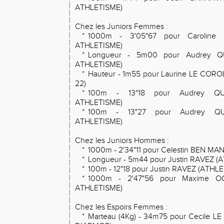
ATHLETISME)
Chez les Juniors Femmes :
*
1000m - 3'05"67 pour Caroline
ATHLETISME)
*
Longueur - 5m00 pour Audrey 
ATHLETISME)
*
Hauteur - 1m55 pour Laurine LE COR
22)
*
100m - 13"18 pour Audrey Q
ATHLETISME)
*
100m - 13"27 pour Audrey Q
ATHLETISME)
Chez les Juniors Hommes :
*
1000m - 2'34"11 pour Celestin BEN 
*
Longueur - 5m44 pour Justin RAVEZ 
*
100m - 12"18 pour Justin RAVEZ (ATHL
*
1000m - 2'47"56 pour Maxime O
ATHLETISME)
Chez les Espoirs Femmes :
*
Marteau (4Kg) - 34m75 pour Cecile 