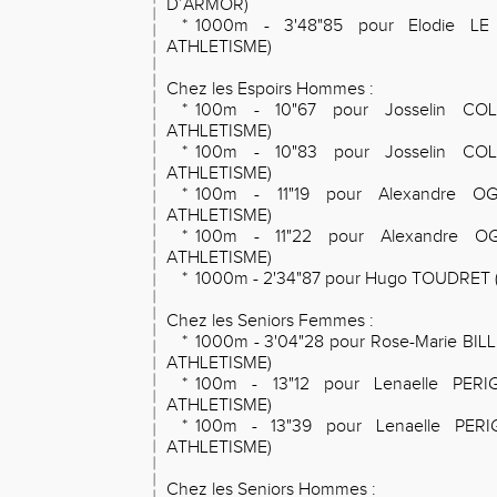
D’ARMOR)
*
1000m - 3'48"85 pour Elodie L
ATHLETISME)
Chez les Espoirs Hommes :
*
100m - 10"67 pour Josselin CO
ATHLETISME)
*
100m - 10"83 pour Josselin CO
ATHLETISME)
*
100m - 11"19 pour Alexandre O
ATHLETISME)
*
100m - 11"22 pour Alexandre O
ATHLETISME)
*
1000m - 2'34"87 pour Hugo TOUDRET
Chez les Seniors Femmes :
*
1000m - 3'04"28 pour Rose-Marie BI
ATHLETISME)
*
100m - 13"12 pour Lenaelle PER
ATHLETISME)
*
100m - 13"39 pour Lenaelle PER
ATHLETISME)
Chez les Seniors Hommes :