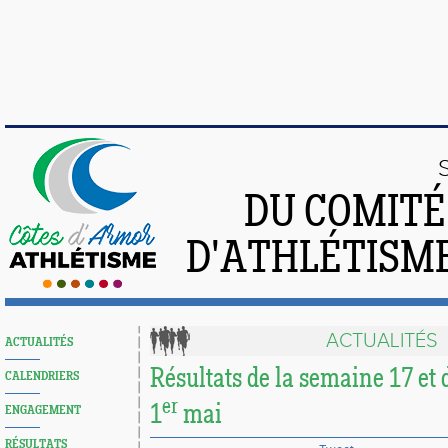
DU COMIT
D'ATHLÉTISME
ACTUALITÉS
ACTUALITÉS
Résultats de la semaine 17 et
CALENDRIERS
er
1
mai
ENGAGEMENT
RÉSULTATS