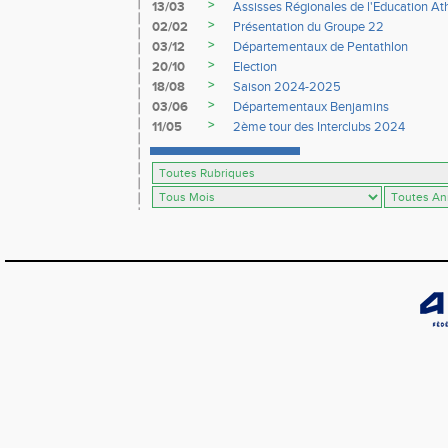
>
13/03
Assisses Régionales de l'Education At
>
02/02
Présentation du Groupe 22
>
03/12
Départementaux de Pentathlon
>
20/10
Election
>
18/08
Saison 2024-2025
>
03/06
Départementaux Benjamins
>
11/05
2ème tour des Interclubs 2024