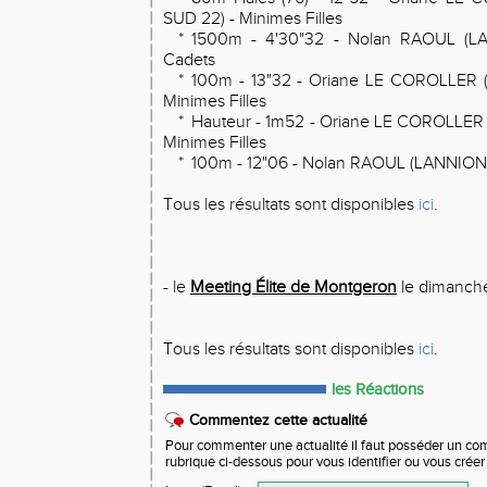
SUD 22) - Minimes Filles
*
1500m - 4'30"32 - Nolan RAOUL (L
Cadets
*
100m - 13"32 - Oriane LE COROLLER 
Minimes Filles
*
Hauteur - 1m52 - Oriane LE COROLLER
Minimes Filles
*
100m - 12"06 - Nolan RAOUL (LANNION
Tous les résultats sont disponibles
ici
.
- le
Meeting Élite de Montgeron
le dimanche
Tous les résultats sont disponibles
ici
.
les Réactions
Commentez cette actualité
Pour commenter une actualité il faut posséder un compt
rubrique ci-dessous pour vous identifier ou vous crée