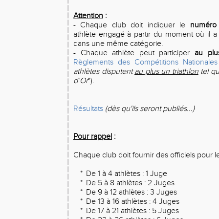
Attention
:
- Chaque club doit indiquer le
numéro 
athlète engagé à partir du moment où il 
dans une même catégorie.
- Chaque athlète peut participer
au plu
Règlements des Compétitions Nationale
athlètes disputent
au plus un triathlon
tel qu
d’Or
").
Résultats
(dès qu'ils seront publiés...)
Pour rappel
:
Chaque club doit fournir des officiels pour le
*
De 1 à 4 athlètes : 1 Juge
*
De 5 à 8 athlètes : 2 Juges
*
De 9 à 12 athlètes : 3 Juges
*
De 13 à 16 athlètes : 4 Juges
*
De 17 à 21 athlètes : 5 Juges