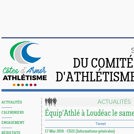
DU COMIT
D'ATHLÉTISME
ACTUALITÉS
ACTUALITÉS
Équip'Athlé à Loudéac le sam
CALENDRIERS
ENGAGEMENT
Tweet
17 Mai 2018 - CD22 (Informations générales)
RÉSULTATS