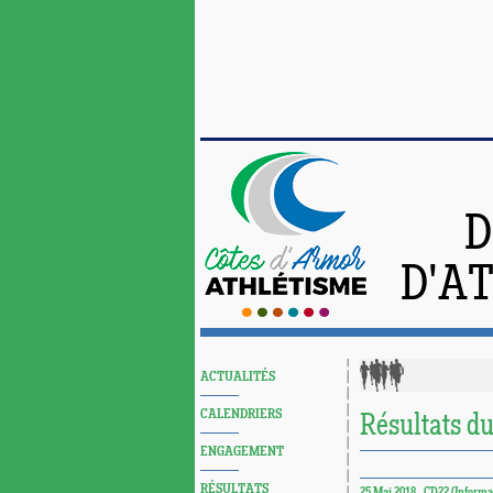
D
D'A
ACTUALITÉS
CALENDRIERS
Résultats du
ENGAGEMENT
RÉSULTATS