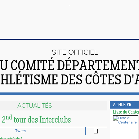
SITE OFFICIEL
U COMITÉ DÉPARTEMEN
THLÉTISME DES CÔTES D
ACTUALITÉS
ATHLE.FR
Livre du Cente
nd
 2
tour des Interclubs
Tweet