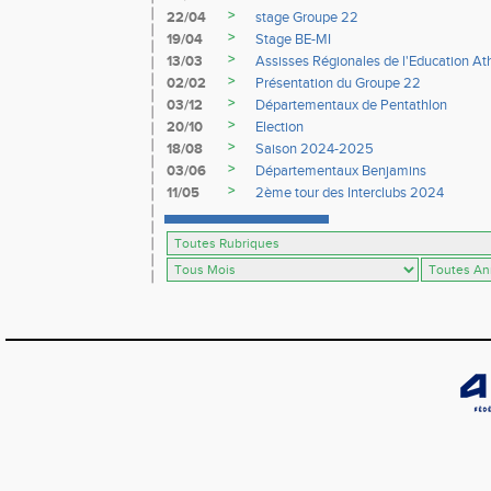
>
22/04
stage Groupe 22
>
19/04
Stage BE-MI
>
13/03
Assisses Régionales de l'Education At
>
02/02
Présentation du Groupe 22
>
03/12
Départementaux de Pentathlon
>
20/10
Election
>
18/08
Saison 2024-2025
>
03/06
Départementaux Benjamins
>
11/05
2ème tour des Interclubs 2024