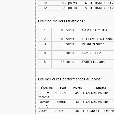
11
188 points
ATHLETISME SUD 22
12
182 points
ATHLETISME SUD 22
Les cinq meilleurs triathlons :
1
116 points
CAMARD Pauline
2
115 points
LE COROLLER Oriane
3
90 points
PEDRON Norah
4
89 points
LAMBERT Liza
5
88 points
FARCY Lou-ann
Les meilleures performances au point :
Épreuve
Perf.
Points
Athlète
3000m
16'22"18
45
CAMARD Pauline
Marche
Javelot
35m60
41
CAMARD Pauline
(500g)
200m
31"05
40
LE COROLLER Oriane