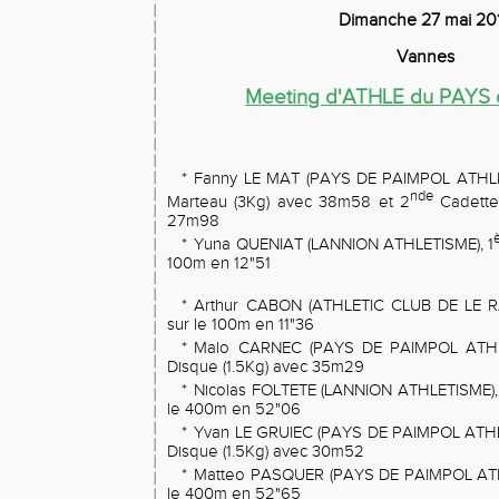
Dimanche 27 mai 20
Vannes
Meeting d'ATHLE du PAYS
*
Fanny LE MAT (PAYS DE PAIMPOL ATHLE
nde
Marteau (3Kg) avec 38m58 et 2
Cadettes
27m98
*
Yuna QUENIAT (LANNION ATHLETISME), 1
100m en 12"51
*
Arthur CABON (ATHLETIC CLUB DE LE R
sur le 100m en 11"36
*
Malo CARNEC (PAYS DE PAIMPOL ATHL
Disque (1.5Kg) avec 35m29
*
Nicolas FOLTETE (LANNION ATHLETISME),
le 400m en 52"06
*
Yvan LE GRUIEC (PAYS DE PAIMPOL ATHL
Disque (1.5Kg) avec 30m52
*
Matteo PASQUER (PAYS DE PAIMPOL ATH
le 400m en 52"65