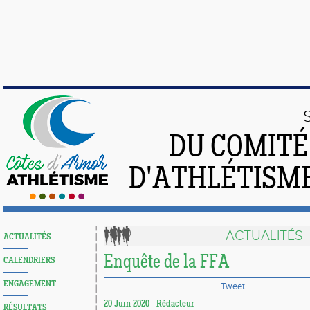
DU COMIT
D'ATHLÉTISME
ACTUALITÉS
ACTUALITÉS
Enquête de la FFA
CALENDRIERS
ENGAGEMENT
Tweet
20 Juin 2020 - Rédacteur
RÉSULTATS