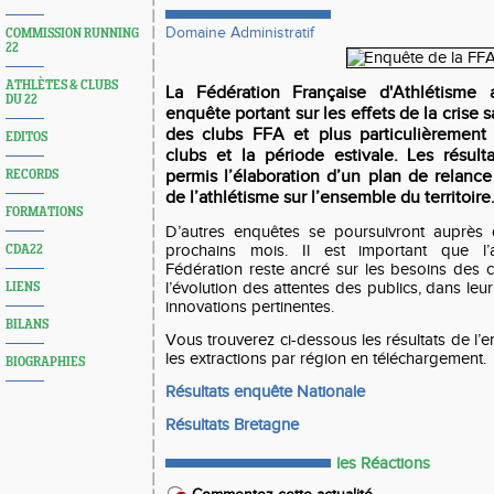
Domaine Administratif
COMMISSION RUNNING
22
ATHLÈTES & CLUBS
La Fédération Française d'Athlétisme
DU 22
enquête portant sur les effets de la crise 
des clubs FFA et plus particulièrement 
EDITOS
clubs et la période estivale. Les résul
permis l’élaboration d’un plan de relance 
RECORDS
de l’athlétisme sur l’ensemble du territoire
FORMATIONS
D’autres enquêtes se poursuivront auprès
prochains mois. Il est important que 
CDA22
Fédération reste ancré sur les besoins des 
l’évolution des attentes des publics, dans leu
LIENS
innovations pertinentes.
BILANS
Vous trouverez ci-dessous les résultats de l’e
les extractions par région en téléchargement.
BIOGRAPHIES
Résultats enquête Nationale
Résultats Bretagne
les Réactions