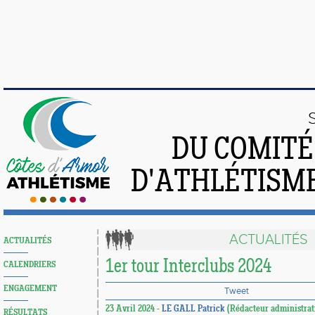
DU COMIT
D'ATHLÉTISME
ACTUALITÉS
ACTUALITÉS
1er tour Interclubs 2024
CALENDRIERS
ENGAGEMENT
Tweet
23 Avril 2024 -
LE GALL Patrick
(Rédacteur administrati
RÉSULTATS