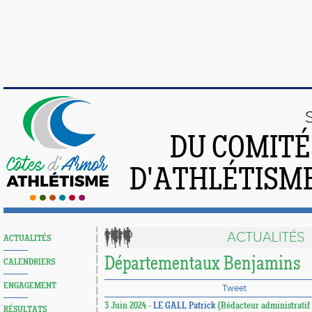
DU COMIT
D'ATHLÉTISME
ACTUALITÉS
ACTUALITÉS
Départementaux Benjamins
CALENDRIERS
ENGAGEMENT
Tweet
3 Juin 2024 -
LE GALL Patrick
(Rédacteur administratif 
RÉSULTATS