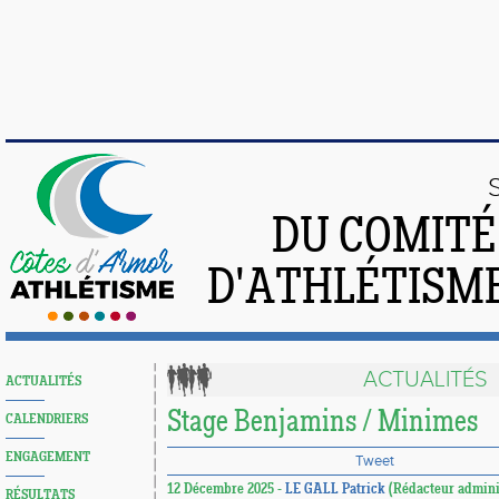
DU COMIT
D'ATHLÉTISME
ACTUALITÉS
ACTUALITÉS
Stage Benjamins / Minimes
CALENDRIERS
ENGAGEMENT
Tweet
12 Décembre 2025 -
LE GALL Patrick
(Rédacteur administ
RÉSULTATS