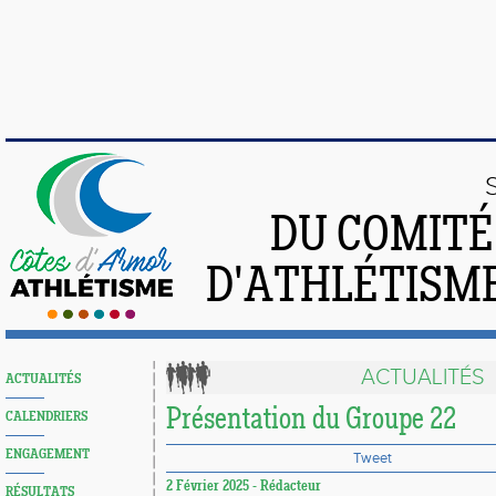
DU COMIT
D'ATHLÉTISME
ACTUALITÉS
ACTUALITÉS
Présentation du Groupe 22
CALENDRIERS
ENGAGEMENT
Tweet
2 Février 2025 - Rédacteur
RÉSULTATS