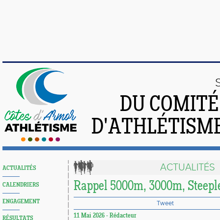
DU COMIT
D'ATHLÉTISME
ACTUALITÉS
ACTUALITÉS
Rappel 5000m, 3000m, Steepl
CALENDRIERS
ENGAGEMENT
Tweet
11 Mai 2026 - Rédacteur
RÉSULTATS