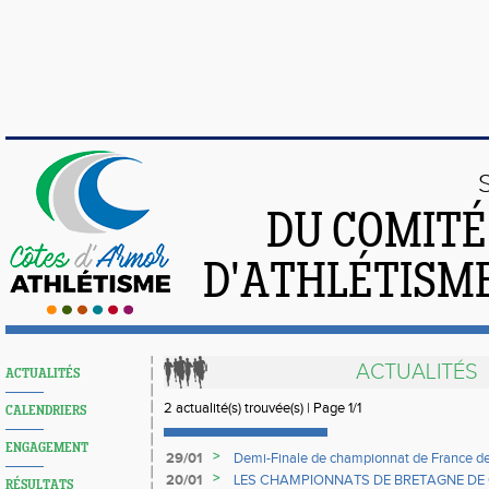
DU COMIT
D'ATHLÉTISME
ACTUALITÉS
ACTUALITÉS
2 actualité(s) trouvée(s) | Page 1/1
CALENDRIERS
ENGAGEMENT
>
29/01
Demi-Finale de championnat de France d
>
20/01
LES CHAMPIONNATS DE BRETAGNE DE
RÉSULTATS