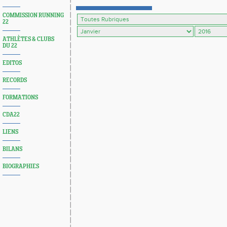
COMMISSION RUNNING
22
ATHLÈTES & CLUBS
DU 22
EDITOS
RECORDS
FORMATIONS
CDA22
LIENS
BILANS
BIOGRAPHIES