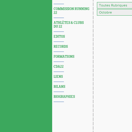
COMMISSION RUNNING
22
ATHLÈTES & CLUBS
DU 22
EDITOS
RECORDS
FORMATIONS
CDA22
LIENS
BILANS
BIOGRAPHIES