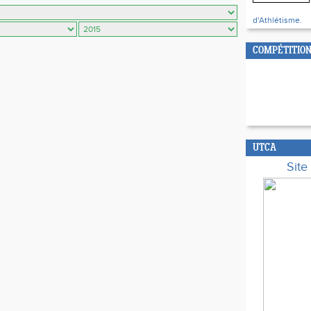
d'Athlétisme.
COMPÉTITION
UTCA
Sit