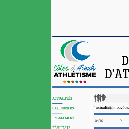
D
D'A
ACTUALITÉS
1 actualité(s) trouvée(s
CALENDRIERS
ENGAGEMENT
>
01/10
RÉSULTATS