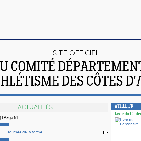
SITE OFFICIEL
U COMITÉ DÉPARTEMEN
THLÉTISME DES CÔTES D
ACTUALITÉS
ATHLE.FR
Livre du Cente
) | Page 1/1
Journée de la forme