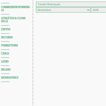
COMMISSION RUNNING
22
ATHLÈTES & CLUBS
DU 22
EDITOS
RECORDS
FORMATIONS
CDA22
LIENS
BILANS
BIOGRAPHIES