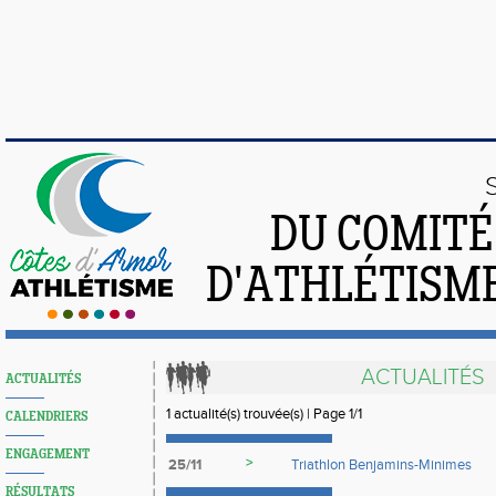
DU COMIT
D'ATHLÉTISME
ACTUALITÉS
ACTUALITÉS
1 actualité(s) trouvée(s) | Page 1/1
CALENDRIERS
ENGAGEMENT
>
25/11
Triathlon Benjamins-Minimes
RÉSULTATS