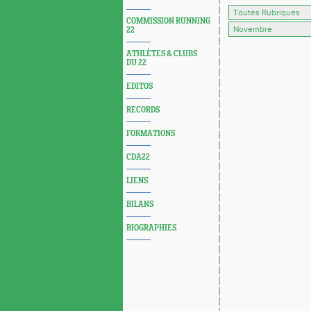
COMMISSION RUNNING
22
ATHLÈTES & CLUBS
DU 22
EDITOS
RECORDS
FORMATIONS
CDA22
LIENS
BILANS
BIOGRAPHIES