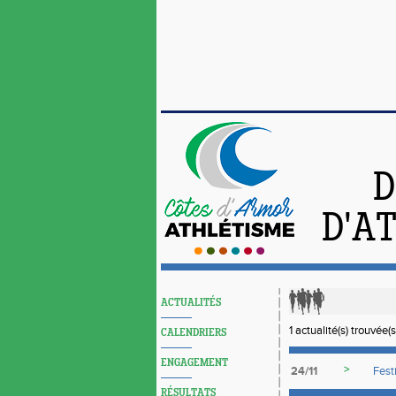
D
D'A
ACTUALITÉS
1 actualité(s) trouvée(s
CALENDRIERS
ENGAGEMENT
>
24/11
Fest
RÉSULTATS