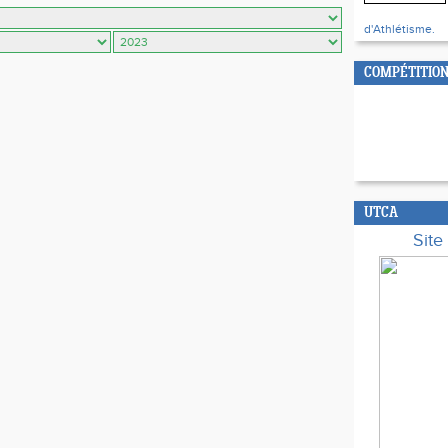
d'Athlétisme.
COMPÉTITION
UTCA
Sit