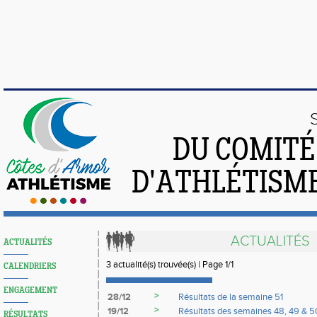
DU COMIT
D'ATHLÉTISME
ACTUALITÉS
ACTUALITÉS
3 actualité(s) trouvée(s) | Page 1/1
CALENDRIERS
ENGAGEMENT
>
28/12
Résultats de la semaine 51
>
19/12
Résultats des semaines 48, 49 & 5
RÉSULTATS