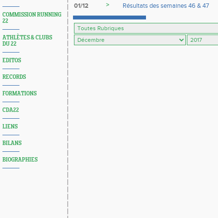
>
01/12
Résultats des semaines 46 & 47
COMMISSION RUNNING
22
ATHLÈTES & CLUBS
DU 22
EDITOS
RECORDS
FORMATIONS
CDA22
LIENS
BILANS
BIOGRAPHIES