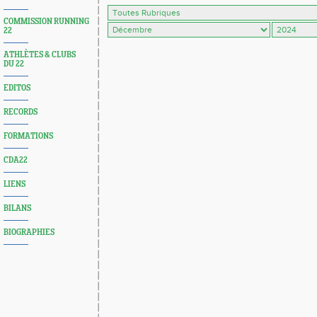
COMMISSION RUNNING
22
ATHLÈTES & CLUBS
DU 22
EDITOS
RECORDS
FORMATIONS
CDA22
LIENS
BILANS
BIOGRAPHIES