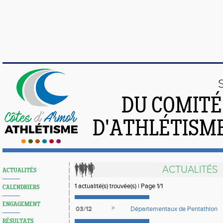
DU COMIT
D'ATHLÉTISME
ACTUALITÉS
ACTUALITÉS
1 actualité(s) trouvée(s) | Page 1/1
CALENDRIERS
ENGAGEMENT
>
03/12
Départementaux de Pentathlon
RÉSULTATS