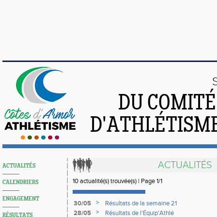
DU COMIT
D'ATHLÉTISME
ACTUALITÉS
ACTUALITÉS
10 actualité(s) trouvée(s) | Page 1/1
CALENDRIERS
ENGAGEMENT
>
30/05
Résultats de la semaine 21
>
28/05
Résultats de l'Équip'Athlé
RÉSULTATS