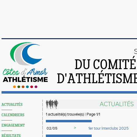
DU COMIT
D'ATHLÉTISME
ACTUALITÉS
ACTUALITÉS
1 actualité(s) trouvée(s) | Page 1/1
CALENDRIERS
ENGAGEMENT
>
02/05
1er tour Interclubs 2025
RÉSULTATS