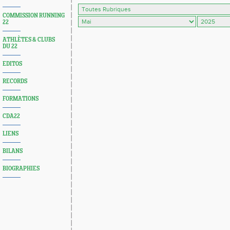
COMMISSION RUNNING
22
ATHLÈTES & CLUBS
DU 22
EDITOS
RECORDS
FORMATIONS
CDA22
LIENS
BILANS
BIOGRAPHIES