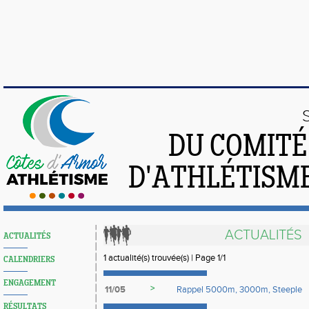
DU COMIT
D'ATHLÉTISME
ACTUALITÉS
ACTUALITÉS
1 actualité(s) trouvée(s) | Page 1/1
CALENDRIERS
ENGAGEMENT
>
11/05
Rappel 5000m, 3000m, Steeple
RÉSULTATS