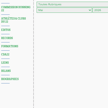
COMMISSION RUNNING
22
ATHLÈTES & CLUBS
DU 22
EDITOS
RECORDS
FORMATIONS
CDA22
LIENS
BILANS
BIOGRAPHIES