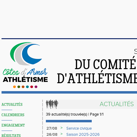
DU COMIT
D'ATHLÉTISME
ACTUALITÉS
ACTUALITÉS
39 actualité(s) trouvée(s) | Page 1/1
CALENDRIERS
ENGAGEMENT
>
27/08
Service civique
>
26/08
Saison 2025-2026
RÉSULTATS